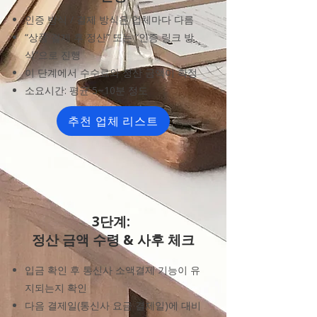
인증 방식 / 결제 방식은 업체마다 다름
“상품 결제 후 정산” 또는 “인증 링크 방
식”으로 진행
이 단계에서 수수료와 정산 금액이 확정
소요시간: 평균 5~10분 정도
추천 업체 리스트
​3단계:
정산 금액 수령 & 사후 체크
입금 확인 후 통신사 소액결제 기능이 유
지되는지 확인
다음 결제일(통신사 요금 결제일)에 대비