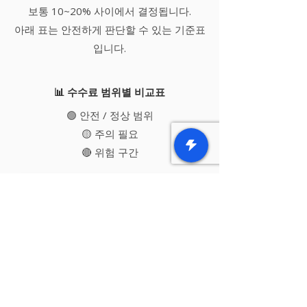
보통 10~20% 사이에서 결정됩니다.
아래 표는 안전하게 판단할 수 있는 기준표
입니다.
📊 수수료 범위별 비교표
🟢 안전 / 정상 범위
🟡 주의 필요
🔴 위험 구간
수수료 범위
판단 기준
위험도
지나치게 낮음
15% 미만
🔴 높음
→ 제안 조건 주
의
비교적 정상 범
15% ~ 20%
🟡 중간