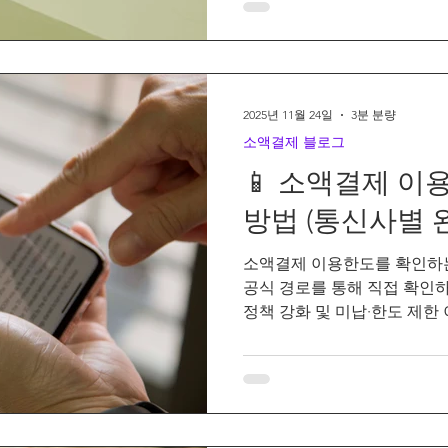
2025년 11월 24일
3분 분량
소액결제 블로그
📱 소액결제 이
방법 (통신사별 
소액결제 이용한도를 확인하는
공식 경로를 통해 직접 확인
정책 강화 및 미납·한도 제한
적으로 한도를 확인하고 변경
중요합니다.