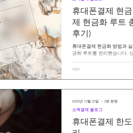
휴대폰결제 현금
제 현금화 루트 
후기)
휴대폰결제 현금화 방법과 실
금화 루트를 정리했습니다. 
후불결제 방식과 수수료, 주
2025년 12월 25일
2분 분량
소액결제 블로그
휴대폰결제 한도
리