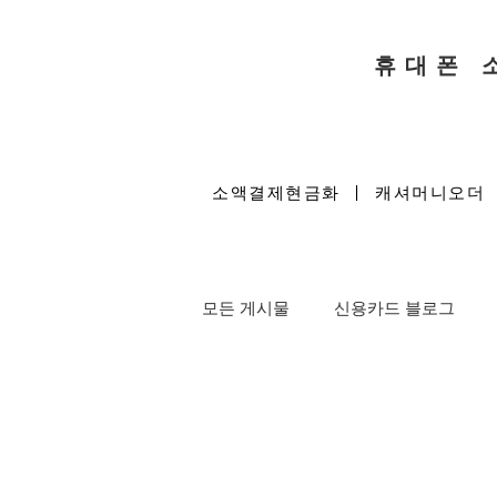
​휴대폰
소액결제현금화 | 캐셔머니오더
모든 게시물
신용카드 블로그