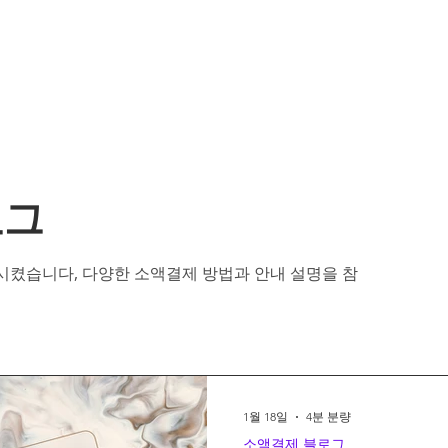
로그
시켰습니다, 다양한 소액결제 방법과 안내 설명을 참
1월 18일
4분 분량
소액결제 블로그