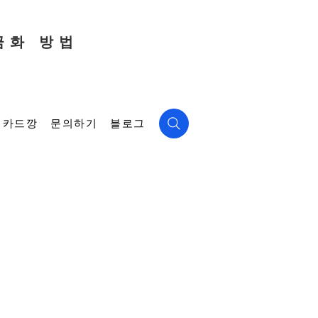
금화 방법
카드깡
문의하기
블로그