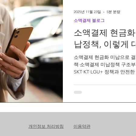
2025년 11월 23일
5분 분량
소액결제 블로그
소액결제 현금화
납정책, 이렇게
소액결제 현금화 미납으로 결
책·소액결제 미납정책 구조부
SKT·KT·LGU+ 정책과 안
니다.
개인정보 처리방침
이용약관