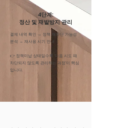
4단계:
정산 및 재발방지 관리
​결제 내역 확인 → 정책 재차단 가능성
분석 → 재사용 시기 안내
👉 정책미납 상태일수록 ‘다음 시도 때
차단되지 않도록 관리하는 과정’이 핵심
입니다.