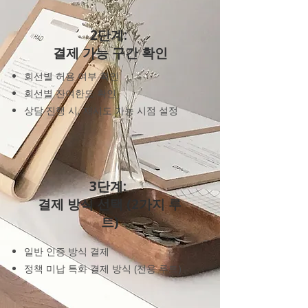
2단계:
결제 가능 구간 확인
회선별 허용 여부 확인
회선별 잔여한도 확인
상담 진행 시, 재시도 가능 시점 설정
​3단계:
결제 방식 선택 (2가지 루
트)
일반 인증 방식 결제
​정책 미납 특화 결제 방식 (전용 루트)