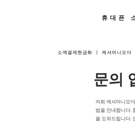
​휴대폰
소액결제현금화 | 캐셔머니오더
문의 
저희 캐셔머니오더
법을 안내합니다.
을 도와드립니다. 