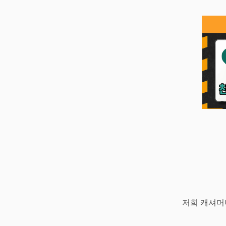
저희 캐셔머