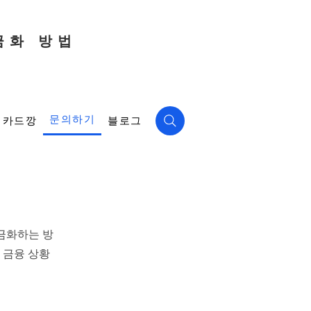
금화 방법
문의하기
카드깡
블로그
금화하는 방
 금융 상황