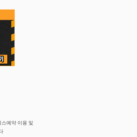
스예약 이용 및
다