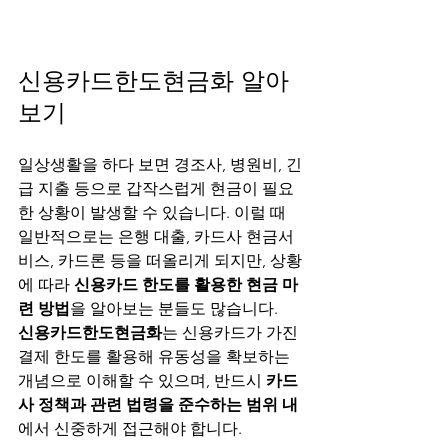
신용카드한도현금화 알아
보기
일상생활을 하다 보면 경조사, 병원비, 긴
급 지출 등으로 갑작스럽게 현금이 필요
한 상황이 발생할 수 있습니다. 이럴 때 
일반적으로는 은행 대출, 카드사 현금서
비스, 카드론 등을 떠올리게 되지만, 상황
에 따라 
신용카드 한도를 활용한 현금 마
련 방법
을 알아보는 분들도 많습니다.
신용카드한도현금화
는 신용카드가 가진 
결제 한도를 활용해 유동성을 확보하는 
개념으로 이해할 수 있으며, 반드시 
카드
사 정책과 관련 법령을 준수하는 범위 내
에서 신중하게 접근해야 합니다.