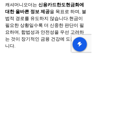
캐셔머니오더는 
신용카드한도현금화에 
대한 올바른 정보 제공
을 목표로 하며, 불
법적 경로를 유도하지 않습니다.현금이 
필요한 상황일수록 더 신중한 판단이 필
요하며, 합법성과 안전성을 우선 고려하
는 것이 장기적인 금융 건강에 도움이 됩
니다.
신용카드한도현금화 FAQ
Q1. 신용카드한도현금화는 모두 불법
인가요?
아닙니다. 모든 방식이 불법은 아니지
만, 카드사 약관이나 관련 법령을 위반
하는 구조는 불법이 될 수 있습니다. 합
법 여부는 방식에 따라 달라집니다.
Q2. 수수료가 낮을수록 좋은 선택인가